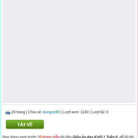
26 trang
|
Chia sẻ:
dungnc89
| Lượt xem: 1160
| Lượt tải: 0
Bạn đang xem trước
20 trang mẫu
tài liệu
Giáo án dạy Khối 1 Tuần 8
, để tải tài