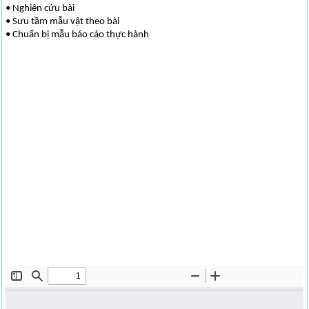
• Nghiên cứu bài
• Sưu tầm mẫu vật theo bài
• Chuẩn bị mẫu báo cáo thực hành