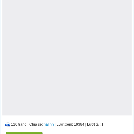
126 trang
|
Chia sẻ:
halinh
| Lượt xem: 19384
| Lượt tải: 1