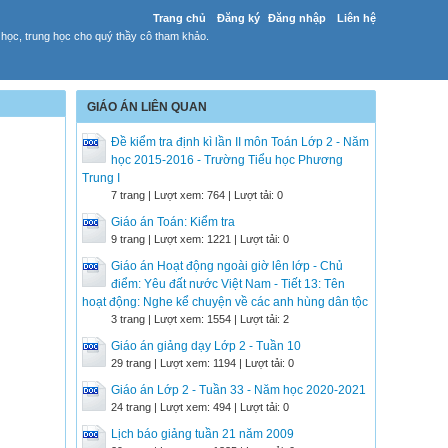
Trang chủ
Đăng ký
Đăng nhập
Liên hệ
 học, trung học cho quý thầy cô tham khảo.
GIÁO ÁN LIÊN QUAN
Đề kiểm tra định kì lần II môn Toán Lớp 2 - Năm
học 2015-2016 - Trường Tiểu học Phương
Trung I
7 trang | Lượt xem: 764 | Lượt tải: 0
Giáo án Toán: Kiểm tra
9 trang | Lượt xem: 1221 | Lượt tải: 0
Giáo án Hoạt động ngoài giờ lên lớp - Chủ
điểm: Yêu đất nước Việt Nam - Tiết 13: Tên
hoạt động: Nghe kể chuyện về các anh hùng dân tộc
3 trang | Lượt xem: 1554 | Lượt tải: 2
Giáo án giảng dạy Lớp 2 - Tuần 10
29 trang | Lượt xem: 1194 | Lượt tải: 0
Giáo án Lớp 2 - Tuần 33 - Năm học 2020-2021
24 trang | Lượt xem: 494 | Lượt tải: 0
Lịch báo giảng tuần 21 năm 2009