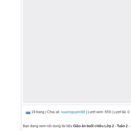
19 trang
|
Chia sẻ:
xuannguyen98
| Lượt xem: 659
| Lượt tải: 0
Bạn đang xem nội dung tài liệu
Giáo án buổi chiều Lớp 2 - Tuần 2