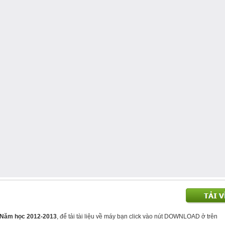
 - Năm học 2012-2013
, để tải tài liệu về máy bạn click vào nút DOWNLOAD ở trên