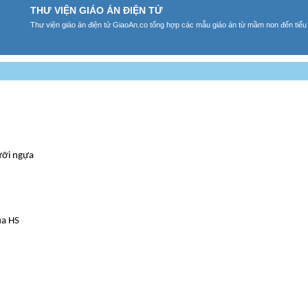
THƯ VIỆN GIÁO ÁN ĐIỆN TỬ
Thư viện giáo án điện tử GiaoAn.co tổng hợp các mẫu giáo án từ mầm non đến tiểu
cưỡi ngựa
ủa HS