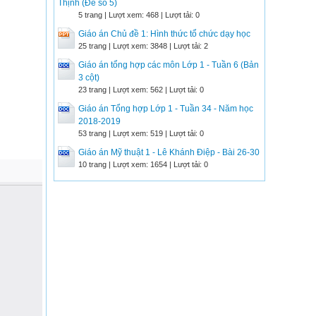
Thịnh (Đề số 5)
5 trang | Lượt xem: 468 | Lượt tải: 0
Giáo án Chủ đề 1: Hình thức tổ chức dạy học
25 trang | Lượt xem: 3848 | Lượt tải: 2
Giáo án tổng hợp các môn Lớp 1 - Tuần 6 (Bản
3 cột)
23 trang | Lượt xem: 562 | Lượt tải: 0
Giáo án Tổng hợp Lớp 1 - Tuần 34 - Năm học
2018-2019
53 trang | Lượt xem: 519 | Lượt tải: 0
Giáo án Mỹ thuật 1 - Lê Khánh Điệp - Bài 26-30
10 trang | Lượt xem: 1654 | Lượt tải: 0