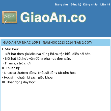
Trang chủ
Đăng ký
Đăng nhập
Liên hệ
GIÁO ÁN ÂM NHẠC LỚP 1 - NĂM HỌC 2013-2014 (BẢN 2 CỘT)
I. Mục tiêu:
- Biết hát theo giai điệu và đúng lời ca, tập biểu diễn bài hát.
- Biết hát kết hợp vận động phụ hoạ đơn giản.
- Tham gia trò chơi.
II. Chuẩn bị:
- Nhạc cụ thường dùng. Một số động tác phụ hoạ.
- Học sinh chuẩn bị sách giáo khoa.
III. Hoạt động dạy học: