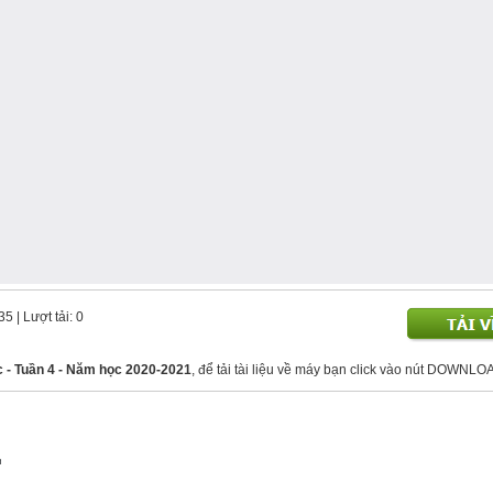
335
| Lượt tải: 0
 - Tuần 4 - Năm học 2020-2021
, để tải tài liệu về máy bạn click vào nút DOWNLO