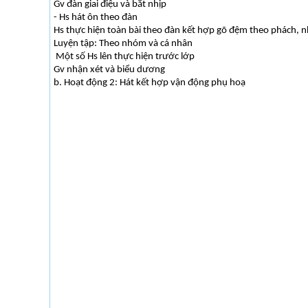
Gv đàn giai điệu và bắt nhịp
- Hs hát ôn theo đàn
Hs thực hiện toàn bài theo đàn kết hợp gõ đệm theo phách, n
Luyện tập: Theo nhóm và cá nhân
Một số Hs lên thực hiện trước lớp
Gv nhận xét và biểu dương
b. Hoạt động 2: Hát kết hợp vận động phụ hoạ