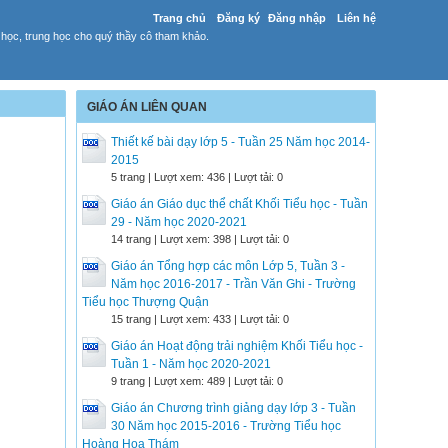
Trang chủ
Đăng ký
Đăng nhập
Liên hệ
 học, trung học cho quý thầy cô tham khảo.
GIÁO ÁN LIÊN QUAN
Thiết kế bài dạy lớp 5 - Tuần 25 Năm học 2014-
2015
5 trang | Lượt xem: 436 | Lượt tải: 0
Giáo án Giáo dục thể chất Khối Tiểu học - Tuần
29 - Năm học 2020-2021
14 trang | Lượt xem: 398 | Lượt tải: 0
Giáo án Tổng hợp các môn Lớp 5, Tuần 3 -
Năm học 2016-2017 - Trần Văn Ghi - Trường
Tiểu học Thượng Quận
15 trang | Lượt xem: 433 | Lượt tải: 0
Giáo án Hoạt động trải nghiệm Khối Tiểu học -
Tuần 1 - Năm học 2020-2021
9 trang | Lượt xem: 489 | Lượt tải: 0
Giáo án Chương trình giảng dạy lớp 3 - Tuần
30 Năm học 2015-2016 - Trường Tiểu học
Hoàng Hoa Thám