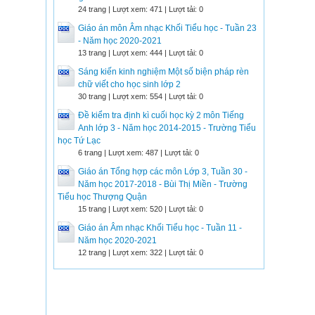
24 trang | Lượt xem: 471 | Lượt tải: 0
Giáo án môn Âm nhạc Khối Tiểu học - Tuần 23
- Năm học 2020-2021
13 trang | Lượt xem: 444 | Lượt tải: 0
Sáng kiến kinh nghiệm Một số biện pháp rèn
chữ viết cho học sinh lớp 2
30 trang | Lượt xem: 554 | Lượt tải: 0
Đề kiểm tra định kì cuối học kỳ 2 môn Tiếng
Anh lớp 3 - Năm học 2014-2015 - Trường Tiểu
học Tứ Lạc
6 trang | Lượt xem: 487 | Lượt tải: 0
Giáo án Tổng hợp các môn Lớp 3, Tuần 30 -
Năm học 2017-2018 - Bùi Thị Miền - Trường
Tiểu học Thượng Quận
15 trang | Lượt xem: 520 | Lượt tải: 0
Giáo án Âm nhạc Khối Tiểu học - Tuần 11 -
Năm học 2020-2021
12 trang | Lượt xem: 322 | Lượt tải: 0