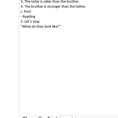
3. The sister is older than the brother.
4. The brother is stronger than the father.
c. Post
- Reading
3. Let’s sing:
“What do they look like?”