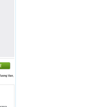
 Tuong Van
,
rance.
