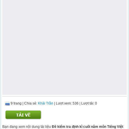
9 trang
|
Chia sẻ:
Khải Trần
| Lượt xem: 536
| Lượt tải: 0
Bạn đang xem nội dung tài liệu
Đề kiểm tra định kì cuối năm môn Tiếng Việt