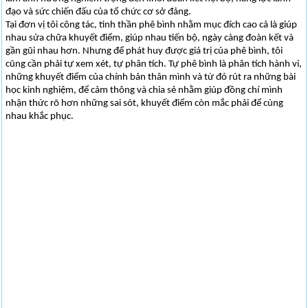
đạo và sức chiến đấu của tổ chức cơ sở đảng.
Tại đơn vị tôi công tác, tinh thần phê bình nhằm mục đích cao cả là giúp
nhau sửa chữa khuyết điểm, giúp nhau tiến bộ, ngày càng đoàn kết và
gần gũi nhau hơn. Nhưng để phát huy được giá trị của phê bình, tôi
cũng cần phải tự xem xét, tự phân tích. Tự phê bình là phân tích hành vi,
những khuyết điểm của chính bản thân mình và từ đó rút ra những bài
học kinh nghiệm, để cảm thông và chia sẻ nhằm giúp đồng chí mình
nhận thức rõ hơn những sai sót, khuyết điểm còn mắc phải để cùng
nhau khắc phục.