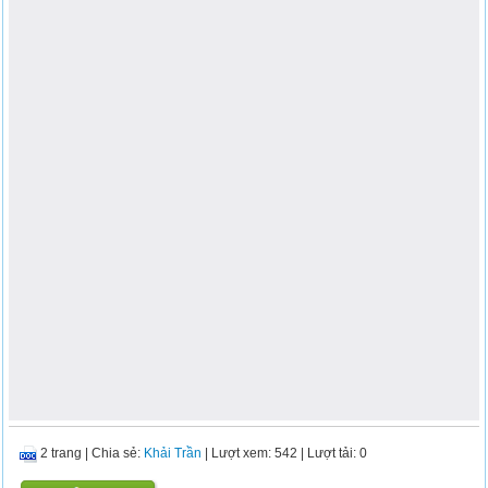
2 trang
|
Chia sẻ:
Khải Trần
| Lượt xem: 542
| Lượt tải: 0