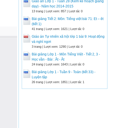
Giáo án Lớp 1 - Tuần 28 (Kèm kế hoạch giảng
dạy) - Năm học 2014-2015
13 trang | Lượt xem: 857 | Lượt tải: 0
Bài giảng Tiết 2: Môn: Tiếng việt bài 71: Et – êt
(tiết 1)
41 trang | Lượt xem: 1621 | Lượt tải: 0
Giáo án Tự nhiên xã hội lớp 1 bài 9: Hoạt động
và nghỉ ngơi
3 trang | Lượt xem: 1290 | Lượt tải: 0
Bài giảng Lớp 1 - Môn Tiếng Việt - Tiết 2, 3 -
Học vần - Bài : Ăt - Ât
24 trang | Lượt xem: 1643 | Lượt tải: 0
Bài giảng Lớp 1 - Tuần 9 - Toán (tiết 33) -
Luyện tập
26 trang | Lượt xem: 1851 | Lượt tải: 1