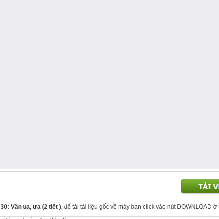
30: Vần ua, ưa (2 tiết )
, để tải tài liệu gốc về máy bạn click vào nút DOWNLOAD ở 