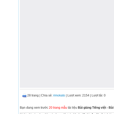
28 trang
|
Chia sẻ:
rimokato
| Lượt xem: 2154
| Lượt tải: 0
Bạn đang xem trước
20 trang mẫu
tài liệu
Bài giảng Tiếng việt - Bài 