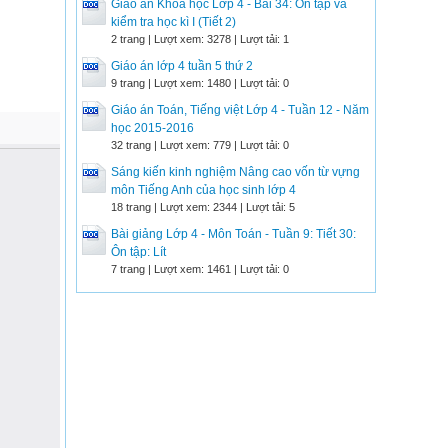
Giáo án Khoa học Lớp 4 - Bài 34: Ôn tập và
kiểm tra học kì I (Tiết 2)
2 trang | Lượt xem: 3278 | Lượt tải: 1
Giáo án lớp 4 tuần 5 thứ 2
9 trang | Lượt xem: 1480 | Lượt tải: 0
Giáo án Toán, Tiếng việt Lớp 4 - Tuần 12 - Năm
học 2015-2016
32 trang | Lượt xem: 779 | Lượt tải: 0
Sáng kiến kinh nghiệm Nâng cao vốn từ vựng
môn Tiếng Anh của học sinh lớp 4
18 trang | Lượt xem: 2344 | Lượt tải: 5
Bài giảng Lớp 4 - Môn Toán - Tuần 9: Tiết 30:
Ôn tập: Lít
7 trang | Lượt xem: 1461 | Lượt tải: 0