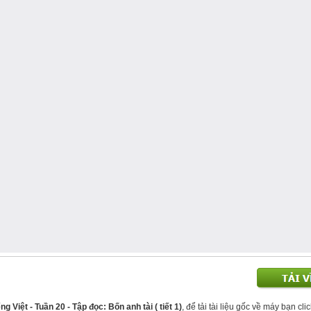
g Việt - Tuần 20 - Tập đọc: Bốn anh tài ( tiết 1)
, để tải tài liệu gốc về máy bạn cli