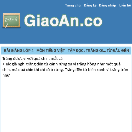
Trang chủ
Đăng ký
Đăng nhập
Liên hệ
BÀI GIẢNG LỚP 4 - MÔN TIẾNG VIỆT - TẬP ĐỌC: TRĂNG ƠI... TỪ ĐÂU ĐẾN
Trăng được ví với quả chín, mắt cá.
+ Tác giả nghĩ trăng đến từ cánh rừng xa vì trăng hồng như một quả
chín, mà quả chín thì chỉ có ở rừng. Trăng đến từ biển xanh vì trăng tròn
như