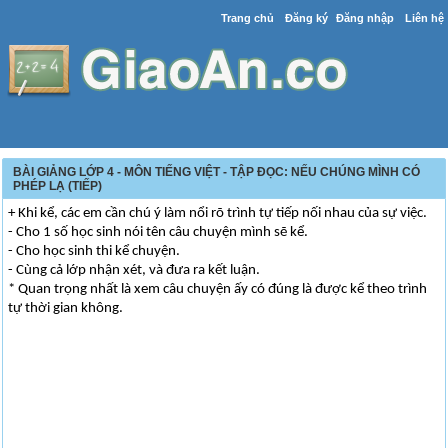
Trang chủ
Đăng ký
Đăng nhập
Liên hệ
BÀI GIẢNG LỚP 4 - MÔN TIẾNG VIỆT - TẬP ĐỌC: NẾU CHÚNG MÌNH CÓ
PHÉP LẠ (TIẾP)
+ Khi kể, các em cần chú ý làm nổi rõ trình tự tiếp nối nhau của sự việc.
- Cho 1 số học sinh nói tên câu chuyện mình sẽ kể.
- Cho học sinh thi kể chuyện.
- Cùng cả lớp nhận xét, và đưa ra kết luận.
* Quan trọng nhất là xem câu chuyện ấy có đúng là được kể theo trình
tự thời gian không.