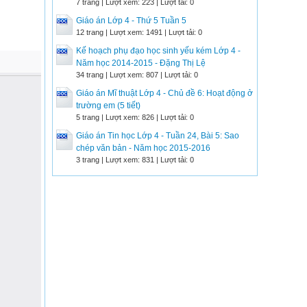
7 trang | Lượt xem: 223 | Lượt tải: 0
Giáo án Lớp 4 - Thứ 5 Tuần 5
12 trang | Lượt xem: 1491 | Lượt tải: 0
Kế hoạch phụ đạo học sinh yếu kém Lớp 4 -
Năm học 2014-2015 - Đặng Thị Lệ
34 trang | Lượt xem: 807 | Lượt tải: 0
Giáo án Mĩ thuật Lớp 4 - Chủ đề 6: Hoạt động ở
trường em (5 tiết)
5 trang | Lượt xem: 826 | Lượt tải: 0
Giáo án Tin học Lớp 4 - Tuần 24, Bài 5: Sao
chép văn bản - Năm học 2015-2016
3 trang | Lượt xem: 831 | Lượt tải: 0