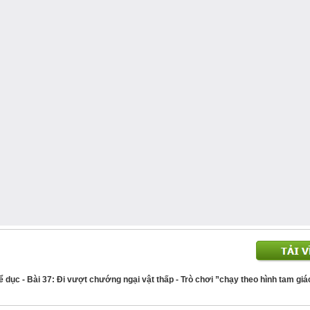
ể dục - Bài 37: Đi vượt chướng ngại vật thấp - Trò chơi ”chạy theo hình tam giá