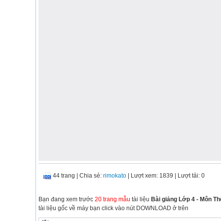
44 trang
|
Chia sẻ:
rimokato
| Lượt xem: 1839
| Lượt tải: 0
Bạn đang xem trước
20 trang mẫu
tài liệu
Bài giảng Lớp 4 - Môn Th
tài liệu gốc về máy bạn click vào nút DOWNLOAD ở trên