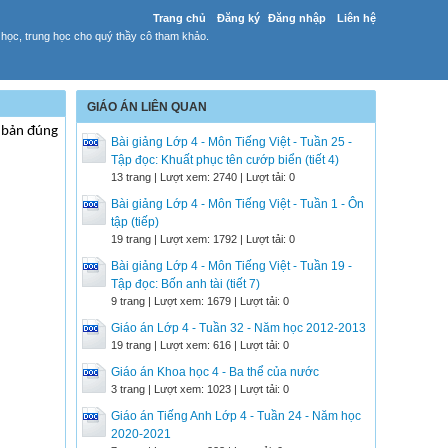
Trang chủ
Đăng ký
Đăng nhập
Liên hệ
 học, trung học cho quý thầy cô tham khảo.
GIÁO ÁN LIÊN QUAN
ơ bản đúng
Bài giảng Lớp 4 - Môn Tiếng Việt - Tuần 25 -
Tập đọc: Khuất phục tên cướp biển (tiết 4)
13 trang | Lượt xem: 2740 | Lượt tải: 0
Bài giảng Lớp 4 - Môn Tiếng Việt - Tuần 1 - Ôn
tập (tiếp)
19 trang | Lượt xem: 1792 | Lượt tải: 0
Bài giảng Lớp 4 - Môn Tiếng Việt - Tuần 19 -
Tập đọc: Bốn anh tài (tiết 7)
9 trang | Lượt xem: 1679 | Lượt tải: 0
Giáo án Lớp 4 - Tuần 32 - Năm học 2012-2013
19 trang | Lượt xem: 616 | Lượt tải: 0
Giáo án Khoa học 4 - Ba thể của nước
3 trang | Lượt xem: 1023 | Lượt tải: 0
Giáo án Tiếng Anh Lớp 4 - Tuần 24 - Năm học
2020-2021