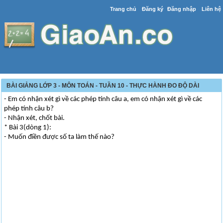
Trang chủ
Đăng ký
Đăng nhập
Liên hệ
BÀI GIẢNG LỚP 3 - MÔN TOÁN - TUẦN 10 - THỰC HÀNH ĐO ĐỘ DÀI
- Em có nhận xét gì về các phép tính câu a, em có nhận xét gì về các
phép tính câu b?
- Nhận xét, chốt bài.
* Bài 3(dòng 1):
- Muốn điền được số ta làm thế nào?