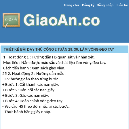
Trang chủ
Đăng ký
Đăng nhập
Liên hệ
THIẾT KẾ BÀI DẠY THỦ CÔNG 2 TUẦN 29, 30: LÀM VÒNG ĐEO TAY
1. Hoạt động 1 : Hướng dẫn HS quan sát và nhận xét.
Mục tiêu : Nắm được màu sắc và chất liệu làm vòng đeo tay.
Cách tiến hành : Xem sách giáo viên.
25 2. Họat động 2 : Hướng dẫn mẫu.
- GV hướng dẫn theo từng bước.
+ Bước 1: Cắt thành các nan giấy.
+ Bước 2: Dán nối các nan giấy.
+ Bước 3: Gấp các nan giấy.
+ Bước 4: Hoàn chỉnh vòng đeo tay.
- Yêu cầu HS theo dõi nhắc lại các bước.
- Thực hành bằng giấy nháp.