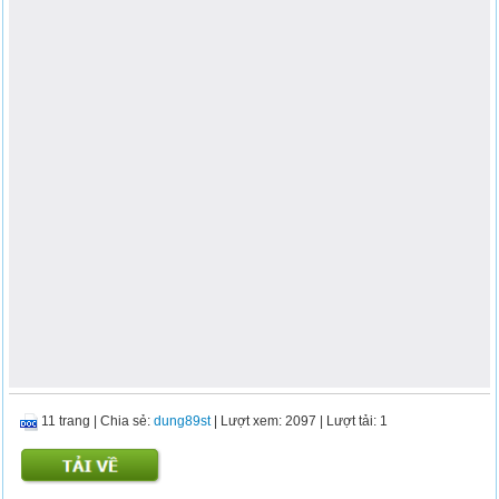
11 trang
|
Chia sẻ:
dung89st
| Lượt xem: 2097
| Lượt tải: 1