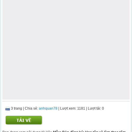
3 trang
|
Chia sẻ:
anhquan78
| Lượt xem: 1181
| Lượt tải: 0