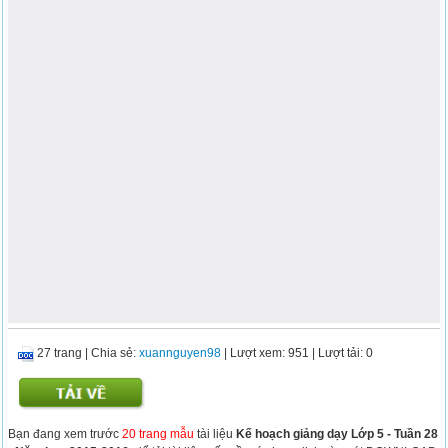
27 trang
|
Chia sẻ:
xuannguyen98
| Lượt xem: 951
| Lượt tải: 0
Bạn đang xem trước
20 trang mẫu
tài liệu
Kế hoạch giảng dạy Lớp 5 - Tuần 28