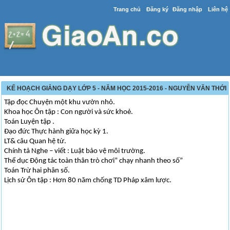
Trang chủ
Đăng ký
Đăng nhập
Liên hệ
KẾ HOẠCH GIẢNG DẠY LỚP 5 - NĂM HỌC 2015-2016 - NGUYỄN VĂN THỚI
Tập đọc Chuyện một khu vườn nhỏ.
Khoa học Ôn tập : Con người và sức khoẻ.
Toán Luyện tập .
Đạo đức Thực hành giữa học kỳ 1.
LT& câu Quan hệ từ.
Chính tả Nghe – viết : Luật bảo vệ môi trường.
Thể dục Động tác toàn thân trò chơi” chạy nhanh theo số”
Toán Trừ hai phân số.
Lịch sử Ôn tập : Hơn 80 năm chống TD Pháp xâm lược.