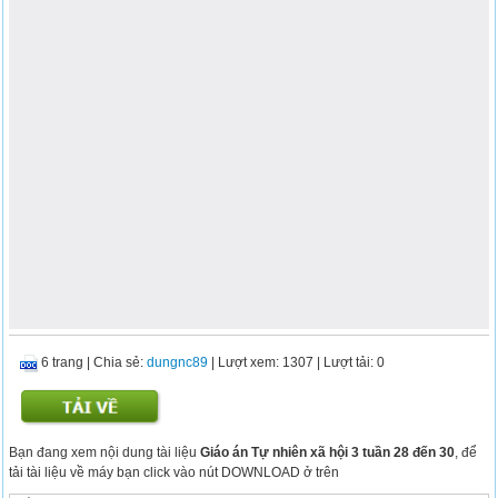
6 trang
|
Chia sẻ:
dungnc89
| Lượt xem: 1307
| Lượt tải: 0
Bạn đang xem nội dung tài liệu
Giáo án Tự nhiên xã hội 3 tuần 28 đến 30
, để
tải tài liệu về máy bạn click vào nút DOWNLOAD ở trên