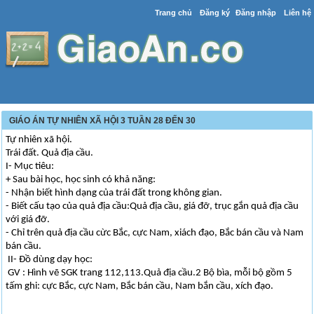
Trang chủ
Đăng ký
Đăng nhập
Liên hệ
GIÁO ÁN TỰ NHIÊN XÃ HỘI 3 TUẦN 28 ĐẾN 30
Tự nhiên xã hội.
Trái đất. Quả địa cầu.
I- Mục tiêu:
+ Sau bài học, học sinh có khả năng:
- Nhận biết hình dạng của trái đất trong không gian.
- Biết cấu tạo của quả địa cầu:Quả địa cầu, giá đỡ, trục gắn quả địa cầu
với giá đỡ.
- Chỉ trên quả địa cầu cừc Bắc, cực Nam, xiách đạo, Bắc bán cầu và Nam
bán cầu.
II- Đồ dùng dạy học:
GV : Hình vẽ SGK trang 112,113.Quả địa cầu.2 Bộ bìa, mỗi bộ gồm 5
tấm ghi: cực Bắc, cực Nam, Bắc bán cầu, Nam bắn cầu, xích đạo.