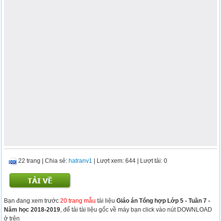
22 trang
|
Chia sẻ:
hatranv1
| Lượt xem: 644
| Lượt tải: 0
Bạn đang xem trước
20 trang mẫu
tài liệu
Giáo án Tổng hợp Lớp 5 - Tuần 7 -
Năm học 2018-2019
, để tải tài liệu gốc về máy bạn click vào nút DOWNLOAD
ở trên