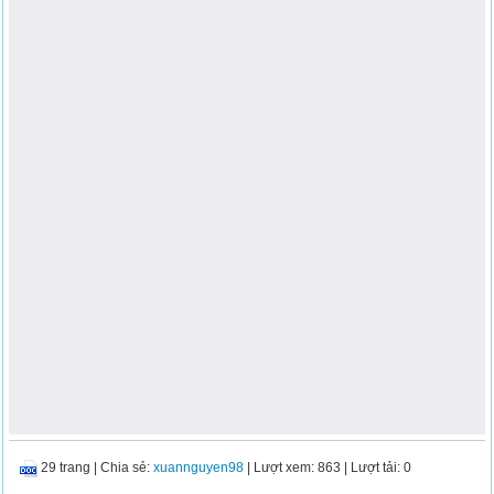
29 trang
|
Chia sẻ:
xuannguyen98
| Lượt xem: 863
| Lượt tải: 0