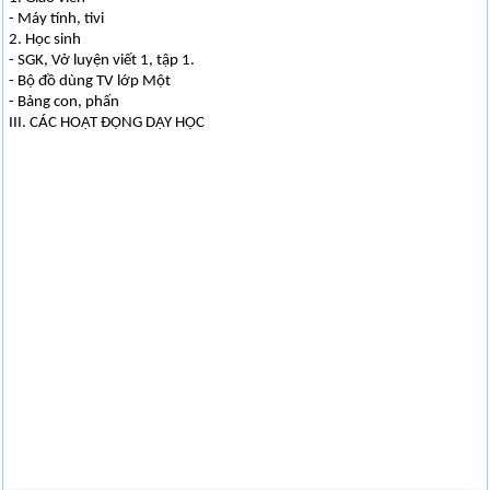
- Máy tính, tivi
2. Học sinh
- SGK, Vở luyện viết 1, tập 1.
- Bộ đồ dùng TV lớp Một
- Bảng con, phấn
III. CÁC HOẠT ĐỘNG DẠY HỌC