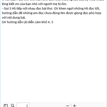
lòng biết ơn của bạn nhỏ với người mẹ bị ốm.
- Gọi 3 HS tiếp nối nhau đọc bài thơ. GV khen ngợi những HS đọc tốt,
hướng dẫn để những em đọc chưa đúng tìm được giọng đọc phù hợp
với nội dung bài.
GV hướng dẫn LĐ diễn cảm khổ 4, 5