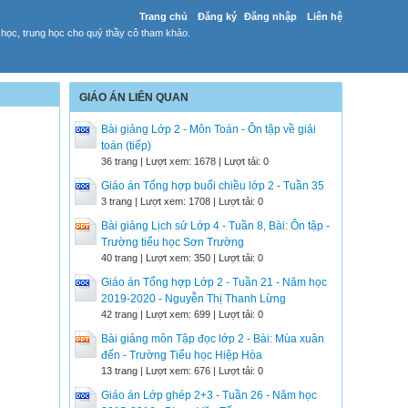
Trang chủ
Đăng ký
Đăng nhập
Liên hệ
 học, trung học cho quý thầy cô tham khảo.
GIÁO ÁN LIÊN QUAN
Bài giảng Lớp 2 - Môn Toán - Ôn tập về giải
toán (tiếp)
36 trang | Lượt xem: 1678 | Lượt tải: 0
Giáo án Tống hợp buổi chiều lớp 2 - Tuần 35
3 trang | Lượt xem: 1708 | Lượt tải: 0
Bài giảng Lịch sử Lớp 4 - Tuần 8, Bài: Ôn tập -
Trường tiểu học Sơn Trường
40 trang | Lượt xem: 350 | Lượt tải: 0
Giáo án Tổng hợp Lớp 2 - Tuần 21 - Năm học
2019-2020 - Nguyễn Thị Thanh Lừng
42 trang | Lượt xem: 699 | Lượt tải: 0
Bài giảng môn Tập đọc lớp 2 - Bài: Mùa xuân
đến - Trường Tiểu học Hiệp Hòa
13 trang | Lượt xem: 676 | Lượt tải: 0
Giáo án Lớp ghép 2+3 - Tuần 26 - Năm học