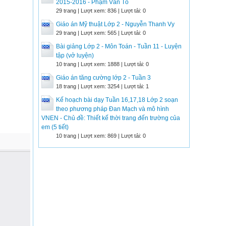
2015-2016 - Phạm Văn Tố
29 trang | Lượt xem: 836 | Lượt tải: 0
Giáo án Mỹ thuật Lớp 2 - Nguyễn Thanh Vy
29 trang | Lượt xem: 565 | Lượt tải: 0
Bài giảng Lớp 2 - Môn Toán - Tuần 11 - Luyện
tập (vở luyện)
10 trang | Lượt xem: 1888 | Lượt tải: 0
Giáo án tăng cường lớp 2 - Tuần 3
18 trang | Lượt xem: 3254 | Lượt tải: 1
Kế hoạch bài dạy Tuần 16,17,18 Lớp 2 soạn
theo phương pháp Đan Mạch và mô hình
VNEN - Chủ đề: Thiết kế thời trang đến trường của
em (5 tiết)
10 trang | Lượt xem: 869 | Lượt tải: 0