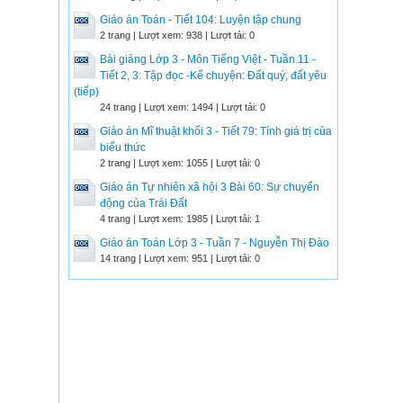
Giáo án Toán - Tiết 104: Luyện tập chung
2 trang | Lượt xem: 938 | Lượt tải: 0
Bài giảng Lớp 3 - Môn Tiếng Việt - Tuần 11 -
Tiết 2, 3: Tập đọc -Kể chuyện: Đất quý, đất yêu
(tiếp)
24 trang | Lượt xem: 1494 | Lượt tải: 0
Giáo án Mĩ thuật khối 3 - Tiết 79: Tính giá trị của
biểu thức
2 trang | Lượt xem: 1055 | Lượt tải: 0
Giáo án Tự nhiên xã hội 3 Bài 60: Sự chuyển
động của Trái Đất
4 trang | Lượt xem: 1985 | Lượt tải: 1
Giáo án Toán Lớp 3 - Tuần 7 - Nguyễn Thị Đào
14 trang | Lượt xem: 951 | Lượt tải: 0