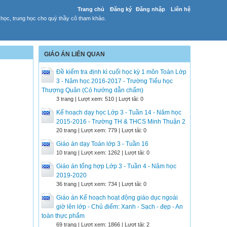
Trang chủ
Đăng ký
Đăng nhập
Liên hệ
 học, trung học cho quý thầy cô tham khảo.
GIÁO ÁN LIÊN QUAN
Đề kiểm tra định kì cuối học kỳ 1 môn Toán Lớp
3 - Năm học 2016-2017 - Trường Tiểu học
Thượng Quân (Có hướng dẫn chấm)
3 trang | Lượt xem: 510 | Lượt tải: 0
Kế hoạch dạy học Lớp 3 - Tuần 14 - Năm học
2015-2016 - Trường TH & THCS Minh Thuận 2
20 trang | Lượt xem: 779 | Lượt tải: 0
Giáo án dạy Toán lớp 3 - Tuần 16
10 trang | Lượt xem: 1262 | Lượt tải: 0
Giáo án tổng hợp Lớp 3 - Tuần 4 - Năm học
2019-2020
36 trang | Lượt xem: 734 | Lượt tải: 0
Giáo án Kế hoạch hoạt động giáo dục ngoài
giờ lên lớp - Chủ điểm: Xanh - Sạch - đẹp - An
toàn thực phẩm
69 trang | Lượt xem: 1866 | Lượt tải: 2