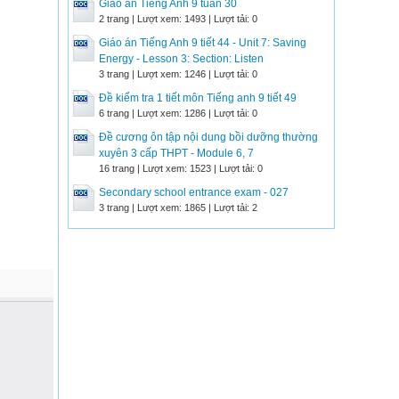
Giáo án Tiếng Anh 9 tuần 30
2 trang | Lượt xem: 1493 | Lượt tải: 0
Giáo án Tiếng Anh 9 tiết 44 - Unit 7: Saving
Energy - Lesson 3: Section: Listen
3 trang | Lượt xem: 1246 | Lượt tải: 0
Đề kiểm tra 1 tiết môn Tiếng anh 9 tiết 49
6 trang | Lượt xem: 1286 | Lượt tải: 0
Đề cương ôn tập nội dung bồi dưỡng thường
xuyên 3 cấp THPT - Module 6, 7
16 trang | Lượt xem: 1523 | Lượt tải: 0
Secondary school entrance exam - 027
3 trang | Lượt xem: 1865 | Lượt tải: 2