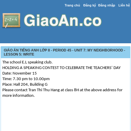
Trang chủ
Đăng ký
Đăng nhập
Liên hệ
GIÁO ÁN TIẾNG ANH LỚP 8 - PERIOD 45 - UNIT 7: MY NEIGHBORHOOD -
LESSON 5: WRITE
The school E.L speaking club.
HOLDING A SPEAKING CONTEST TO CELEBRATE THE TEACHERS’ DAY
Date: November 15
Time: 7.30 pm to 10.00pm
Place: Hall 204, Building G
Please contact Tran Thi Thu Hang at class 8H at the above address for
more information.