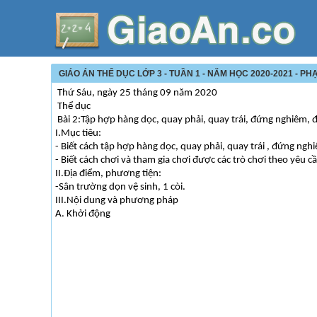
GIÁO ÁN THỂ DỤC LỚP 3 - TUẦN 1 - NĂM HỌC 2020-2021 - PHẠ
Thứ Sáu, ngày 25 tháng 09 năm 2020
Thể dục
Bài 2:Tập hợp hàng dọc, quay phải, quay trái, đứng nghiêm, 
I.Mục tiêu:
- Biết cách tập hợp hàng dọc, quay phải, quay trái , đứng nghi
- Biết cách chơi và tham gia chơi được các trò chơi theo yêu c
II.Địa điểm, phương tiện:
-Sân trường dọn vệ sinh, 1 còi.
III.Nội dung và phương pháp
A. Khởi động