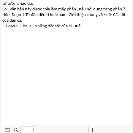
tư tưởng nào đó.
GV: Văn bản này được chia làm mấy phần , nêu nội dung từng phần ?
HS: - Đoạn 1:Từ đầu đến Lí hoài nam: Giới thiệu chung về Huế- Cái nôi
của dân ca.
- Đoạn 2: Còn lại: Những đặc sắc của ca Huế.