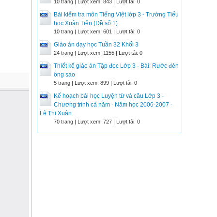
10 trang | Lượt xem: 843 | Lượt tải: 0
Bài kiểm tra môn Tiếng Việt lớp 3 - Trường Tiểu
học Xuân Tiến (Đề số 1)
10 trang | Lượt xem: 601 | Lượt tải: 0
Giáo án dạy học Tuần 32 Khối 3
24 trang | Lượt xem: 1155 | Lượt tải: 0
Thiết kế giáo án Tập đọc Lớp 3 - Bài: Rước đèn
ông sao
5 trang | Lượt xem: 899 | Lượt tải: 0
Kế hoạch bài học Luyện từ và câu Lớp 3 -
Chương trình cả năm - Năm học 2006-2007 -
Lê Thị Xuân
70 trang | Lượt xem: 727 | Lượt tải: 0