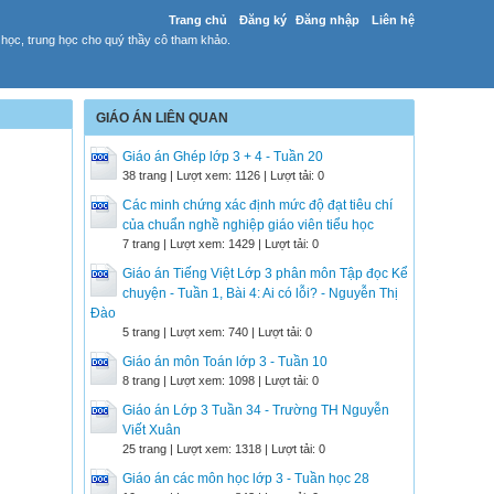
Trang chủ
Đăng ký
Đăng nhập
Liên hệ
 học, trung học cho quý thầy cô tham khảo.
GIÁO ÁN LIÊN QUAN
Giáo án Ghép lớp 3 + 4 - Tuần 20
38 trang | Lượt xem: 1126 | Lượt tải: 0
Các minh chứng xác định mức độ đạt tiêu chí
của chuẩn nghề nghiệp giáo viên tiểu học
7 trang | Lượt xem: 1429 | Lượt tải: 0
Giáo án Tiếng Việt Lớp 3 phân môn Tập đọc Kể
chuyện - Tuần 1, Bài 4: Ai có lỗi? - Nguyễn Thị
Đào
5 trang | Lượt xem: 740 | Lượt tải: 0
Giáo án môn Toán lớp 3 - Tuần 10
8 trang | Lượt xem: 1098 | Lượt tải: 0
Giáo án Lớp 3 Tuần 34 - Trường TH Nguyễn
Viết Xuân
25 trang | Lượt xem: 1318 | Lượt tải: 0
Giáo án các môn học lớp 3 - Tuần học 28