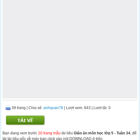
39 trang
|
Chia sẻ:
anhquan78
| Lượt xem: 843
| Lượt tải: 0
Bạn đang xem trước
20 trang mẫu
tài liệu
Giáo án môn học lớp 5 - Tuần 34
, để
tải tài liệu gốc về máy bạn click vào nút DOWNLOAD ở trên