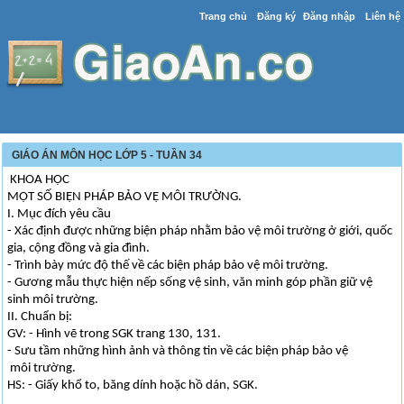
Trang chủ
Đăng ký
Đăng nhập
Liên hệ
GIÁO ÁN MÔN HỌC LỚP 5 - TUẦN 34
KHOA HỌC
MỘT SỐ BIỆN PHÁP BẢO VỆ MÔI TRƯỜNG.
I. Mục đích yêu cầu
- Xác định được những biện pháp nhằm bảo vệ môi trường ở giới, quốc
gia, cộng đồng và gia đình.
- Trình bày mức độ thế về các biện pháp bảo vệ môi trường.
- Gương mẫu thực hiện nếp sống vệ sinh, văn minh góp phần giữ vệ
sinh môi trường.
II. Chuẩn bị:
GV: - Hình vẽ trong SGK trang 130, 131.
- Sưu tầm những hình ảnh và thông tin về các biện pháp bảo vệ
môi trường.
HS: - Giấy khổ to, băng dính hoặc hồ dán, SGK.