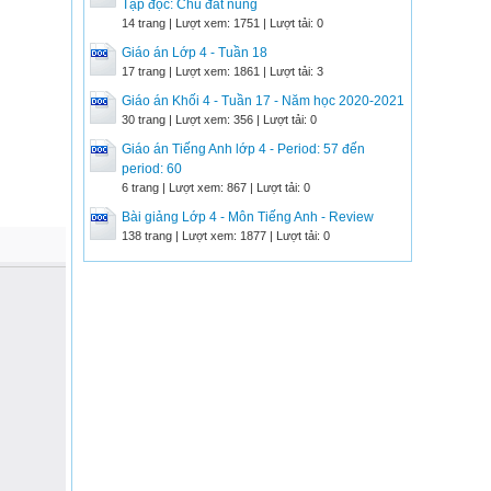
Tập đọc: Chú đất nung
14 trang | Lượt xem: 1751 | Lượt tải: 0
Giáo án Lớp 4 - Tuần 18
17 trang | Lượt xem: 1861 | Lượt tải: 3
Giáo án Khối 4 - Tuần 17 - Năm học 2020-2021
30 trang | Lượt xem: 356 | Lượt tải: 0
Giáo án Tiếng Anh lớp 4 - Period: 57 đến
period: 60
6 trang | Lượt xem: 867 | Lượt tải: 0
Bài giảng Lớp 4 - Môn Tiếng Anh - Review
138 trang | Lượt xem: 1877 | Lượt tải: 0