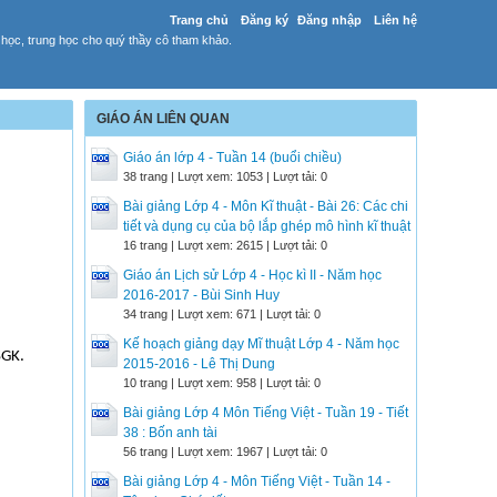
Trang chủ
Đăng ký
Đăng nhập
Liên hệ
 học, trung học cho quý thầy cô tham khảo.
GIÁO ÁN LIÊN QUAN
Giáo án lớp 4 - Tuần 14 (buổi chiều)
38 trang | Lượt xem: 1053 | Lượt tải: 0
Bài giảng Lớp 4 - Môn Kĩ thuật - Bài 26: Các chi
tiết và dụng cụ của bộ lắp ghép mô hình kĩ thuật
16 trang | Lượt xem: 2615 | Lượt tải: 0
Giáo án Lịch sử Lớp 4 - Học kì II - Năm học
2016-2017 - Bùi Sinh Huy
34 trang | Lượt xem: 671 | Lượt tải: 0
Kế hoạch giảng dạy Mĩ thuật Lớp 4 - Năm học
SGK.
2015-2016 - Lê Thị Dung
10 trang | Lượt xem: 958 | Lượt tải: 0
Bài giảng Lớp 4 Môn Tiếng Việt - Tuần 19 - Tiết
38 : Bốn anh tài
56 trang | Lượt xem: 1967 | Lượt tải: 0
Bài giảng Lớp 4 - Môn Tiếng Việt - Tuần 14 -