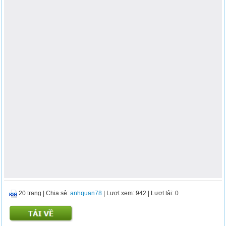
20 trang
|
Chia sẻ:
anhquan78
| Lượt xem: 942
| Lượt tải: 0