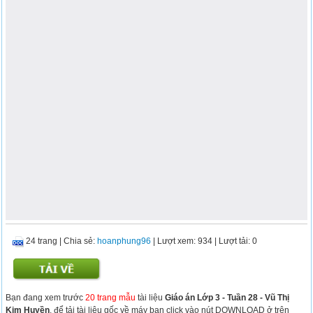
24 trang
|
Chia sẻ:
hoanphung96
| Lượt xem: 934
| Lượt tải: 0
Bạn đang xem trước
20 trang mẫu
tài liệu
Giáo án Lớp 3 - Tuần 28 - Vũ Thị
Kim Huyền
, để tải tài liệu gốc về máy bạn click vào nút DOWNLOAD ở trên