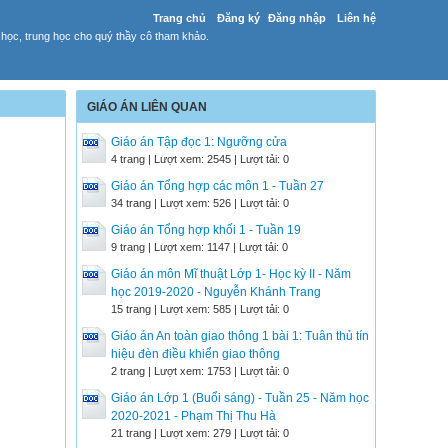
Trang chủ
Đăng ký
Đăng nhập
Liên hệ
 học, trung học cho quý thầy cô tham khảo.
GIÁO ÁN LIÊN QUAN
Giáo án Tập đọc 1: Ngưỡng cửa
4 trang | Lượt xem: 2545 | Lượt tải: 0
Giáo án Tổng hợp các môn 1 - Tuần 27
34 trang | Lượt xem: 526 | Lượt tải: 0
Giáo án Tổng hợp khối 1 - Tuần 19
9 trang | Lượt xem: 1147 | Lượt tải: 0
Giáo án môn Mĩ thuật Lớp 1- Học kỳ II - Năm
học 2019-2020 - Nguyễn Khánh Trang
15 trang | Lượt xem: 585 | Lượt tải: 0
Giáo án An toàn giao thông 1 bài 1: Tuân thủ tín
hiệu đèn điều khiển giao thông
2 trang | Lượt xem: 1753 | Lượt tải: 0
Giáo án Lớp 1 (Buổi sáng) - Tuần 25 - Năm học
2020-2021 - Phạm Thị Thu Hà
21 trang | Lượt xem: 279 | Lượt tải: 0