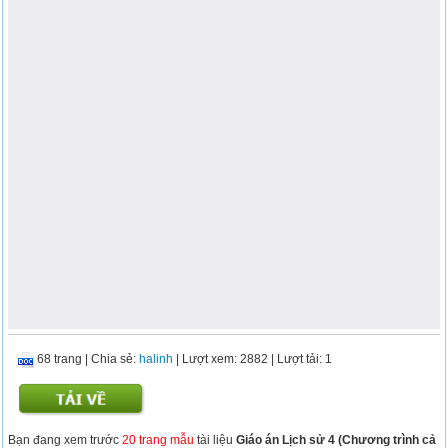
68 trang
|
Chia sẻ:
halinh
| Lượt xem: 2882
| Lượt tải: 1
Bạn đang xem trước
20 trang mẫu
tài liệu
Giáo án Lịch sử 4 (Chương trình cả