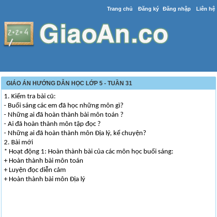
Trang chủ
Đăng ký
Đăng nhập
Liên hệ
GIÁO ÁN HƯỚNG DẪN HỌC LỚP 5 - TUẦN 31
1. Kiểm tra bài cũ:
- Buổi sáng các em đã học những môn gì?
- Những ai đã hoàn thành bài môn toán ?
- Ai đã hoàn thành môn tập đọc ?
- Những ai đã hoàn thành môn Địa lý, kể chuyện?
2. Bài mới
* Hoạt động 1: Hoàn thành bài của các môn học buổi sáng:
+ Hoàn thành bài môn toán
+ Luyện đọc diễn cảm
+ Hoàn thành bài môn Địa lý