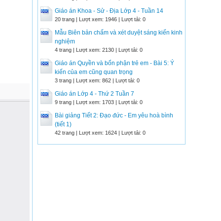
Giáo án Khoa - Sử - Địa Lớp 4 - Tuần 14
20 trang | Lượt xem: 1946 | Lượt tải: 0
Mẫu Biên bản chấm và xét duyệt sáng kiến kinh
nghiệm
4 trang | Lượt xem: 2130 | Lượt tải: 0
Giáo án Quyền và bổn phận trẻ em - Bài 5: Ý
kiến của em cũng quan trọng
3 trang | Lượt xem: 862 | Lượt tải: 0
Giáo án Lớp 4 - Thứ 2 Tuần 7
9 trang | Lượt xem: 1703 | Lượt tải: 0
Bài giảng Tiết 2: Đạo đức - Em yêu hoà bình
(tiết 1)
42 trang | Lượt xem: 1624 | Lượt tải: 0