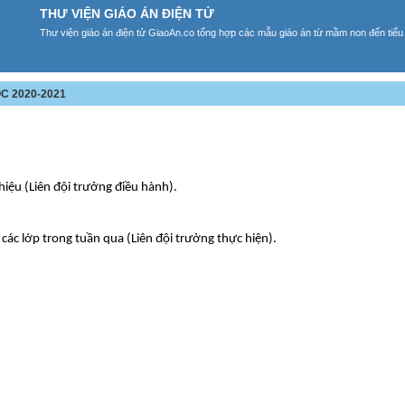
THƯ VIỆN GIÁO ÁN ĐIỆN TỬ
Thư viện giáo án điện tử GiaoAn.co tổng hợp các mẫu giáo án từ mầm non đến tiểu
C 2020-2021
hiệu (Liên đội trưởng điều hành).
các lớp trong tuần qua (Liên đội trưởng thực hiện).