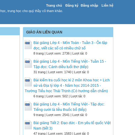
Trang chủ
Đăng ký
Đăng nhập
Liên hệ
 học, trung học cho quý thầy cô tham khảo.
GIÁO ÁN LIÊN QUAN
Bài giảng Lớp 4 - Môn Toán - Tuần 3 - Ôn tập
đọc, viết các số có nhiều chữ số
8 trang | Lượt xem: 2736 | Lượt tải: 0
Bài giảng Lớp 4 - Môn Tiếng Việt - Tuần 15 -
Tập đọc: Cánh diều tuổi thơ (tiếp)
31 trang | Lượt xem: 1740 | Lượt tải: 0
Bài kiểm tra cuối học kì 2 môn Khoa học + Lịch
sử và Địa lý lớp 4 - Năm học 2014-2015 -
Trường Tiểu học Thái Thịnh (Có hướng dẫn chấm)
6 trang | Lượt xem: 502 | Lượt tải: 0
Bài giảng Lớp 4 - Môn Tiếng Việt - Tập đọc:
Tiếng cười là liều thuốc bổ (tiếp)
9 trang | Lượt xem: 2541 | Lượt tải: 0
Bài giảng Tiết 2: Đạo đức - Em yêu tổ quốc Việt
Nam (tiết 3)
47 trang | Lượt xem: 1583 | Lượt tải: 0