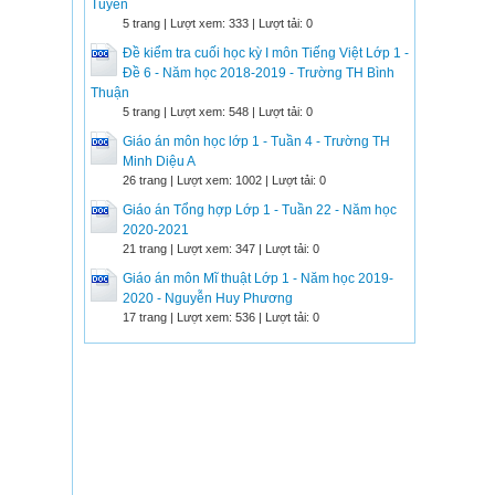
Tuyền
5 trang | Lượt xem: 333 | Lượt tải: 0
Đề kiểm tra cuối học kỳ I môn Tiếng Việt Lớp 1 -
Đề 6 - Năm học 2018-2019 - Trường TH Bình
Thuận
5 trang | Lượt xem: 548 | Lượt tải: 0
Giáo án môn học lớp 1 - Tuần 4 - Trường TH
Minh Diệu A
26 trang | Lượt xem: 1002 | Lượt tải: 0
Giáo án Tổng hợp Lớp 1 - Tuần 22 - Năm học
2020-2021
21 trang | Lượt xem: 347 | Lượt tải: 0
Giáo án môn Mĩ thuật Lớp 1 - Năm học 2019-
2020 - Nguyễn Huy Phương
17 trang | Lượt xem: 536 | Lượt tải: 0