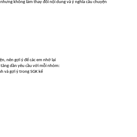
 nhưng không làm thay đổi nội dung và ý nghĩa câu chuyện
n, nên gợi ý để các em nhớ lại
 tăng dần yêu cầu với mỗi nhóm:
h và gợi ý trong SGK kể