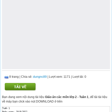
8 trang
|
Chia sẻ:
dungnc89
| Lượt xem: 1171
| Lượt tải: 0
Bạn đang xem nội dung tài liệu
Giáo án các môn lớp 2 - Tuần 1
, để tải tài liệu
về máy bạn click vào nút DOWNLOAD ở trên
Tuần 1

Ngày soạn: 18/8/2012
