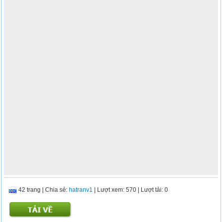
42 trang
|
Chia sẻ:
hatranv1
| Lượt xem: 570
| Lượt tải: 0