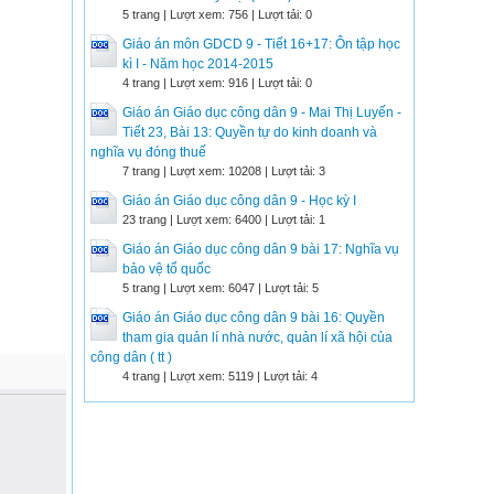
5 trang | Lượt xem: 756 | Lượt tải: 0
Giáo án môn GDCD 9 - Tiết 16+17: Ôn tập học
kì I - Năm học 2014-2015
4 trang | Lượt xem: 916 | Lượt tải: 0
Giáo án Giáo dục công dân 9 - Mai Thị Luyến -
Tiết 23, Bài 13: Quyền tự do kinh doanh và
nghĩa vụ đóng thuế
7 trang | Lượt xem: 10208 | Lượt tải: 3
Giáo án Giáo dục công dân 9 - Học kỳ I
23 trang | Lượt xem: 6400 | Lượt tải: 1
Giáo án Giáo dục công dân 9 bài 17: Nghĩa vụ
bảo vệ tổ quốc
5 trang | Lượt xem: 6047 | Lượt tải: 5
Giáo án Giáo dục công dân 9 bài 16: Quyền
tham gia quản lí nhà nước, quản lí xã hội của
công dân ( tt )
4 trang | Lượt xem: 5119 | Lượt tải: 4