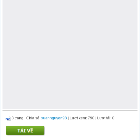
3 trang
|
Chia sẻ:
xuannguyen98
| Lượt xem: 790
| Lượt tải: 0