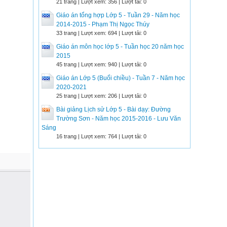
21 trang | Lượt xem: 356 | Lượt tải: 0
Giáo án tổng hợp Lớp 5 - Tuần 29 - Năm học
2014-2015 - Phạm Thị Ngọc Thúy
33 trang | Lượt xem: 694 | Lượt tải: 0
Giáo án môn học lớp 5 - Tuần học 20 năm học
2015
45 trang | Lượt xem: 940 | Lượt tải: 0
Giáo án Lớp 5 (Buổi chiều) - Tuần 7 - Năm học
2020-2021
25 trang | Lượt xem: 206 | Lượt tải: 0
Bài giảng Lịch sử Lớp 5 - Bài dạy: Đường
Trường Sơn - Năm học 2015-2016 - Lưu Văn
Sáng
16 trang | Lượt xem: 764 | Lượt tải: 0