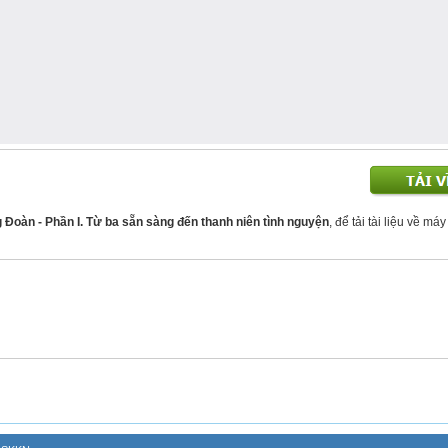
g Đoàn - Phần I. Từ ba sẵn sàng đến thanh niên tình nguyện
, để tải tài liệu về máy