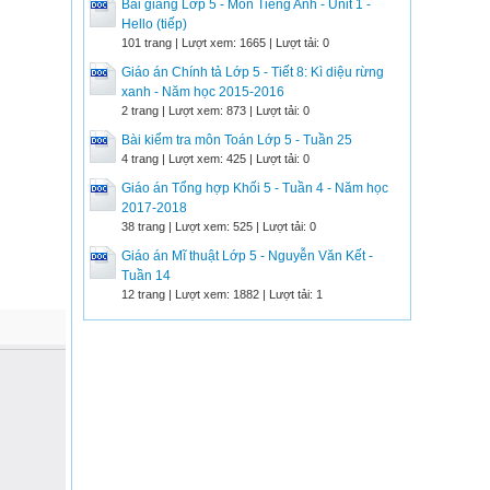
Bài giảng Lớp 5 - Môn Tiếng Anh - Unit 1 -
Hello (tiếp)
101 trang | Lượt xem: 1665 | Lượt tải: 0
Giáo án Chính tả Lớp 5 - Tiết 8: Kì diệu rừng
xanh - Năm học 2015-2016
2 trang | Lượt xem: 873 | Lượt tải: 0
Bài kiểm tra môn Toán Lớp 5 - Tuần 25
4 trang | Lượt xem: 425 | Lượt tải: 0
Giáo án Tổng hợp Khối 5 - Tuần 4 - Năm học
2017-2018
38 trang | Lượt xem: 525 | Lượt tải: 0
Giáo án Mĩ thuật Lớp 5 - Nguyễn Văn Kết -
Tuần 14
12 trang | Lượt xem: 1882 | Lượt tải: 1