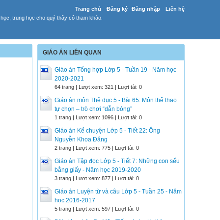
Trang chủ
Đăng ký
Đăng nhập
Liên hệ
 học, trung học cho quý thầy cô tham khảo.
GIÁO ÁN LIÊN QUAN
Giáo án Tổng hợp Lớp 5 - Tuần 19 - Năm học
2020-2021
64 trang | Lượt xem: 321 | Lượt tải: 0
Giáo án môn Thể dục 5 - Bài 65: Môn thể thao
tự chọn – trò chơi “dẫn bóng”
1 trang | Lượt xem: 1096 | Lượt tải: 0
Giáo án Kể chuyện Lớp 5 - Tiết 22: Ông
Nguyễn Khoa Đăng
2 trang | Lượt xem: 775 | Lượt tải: 0
Giáo án Tập đọc Lớp 5 - Tiết 7: Những con sếu
bằng giấy - Năm học 2019-2020
3 trang | Lượt xem: 877 | Lượt tải: 0
Giáo án Luyện từ và câu Lớp 5 - Tuần 25 - Năm
học 2016-2017
5 trang | Lượt xem: 597 | Lượt tải: 0