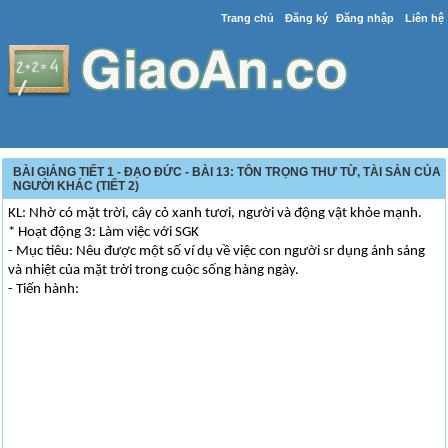
Trang chủ
Đăng ký
Đăng nhập
Liên hệ
BÀI GIẢNG TIẾT 1 - ĐẠO ĐỨC - BÀI 13: TÔN TRỌNG THƯ TỪ, TÀI SẢN CỦA
NGƯỜI KHÁC (TIẾT 2)
KL: Nhờ có mặt trời, cây cỏ xanh tươi, người và động vật khỏe mạnh.
* Hoạt động 3: Làm việc với SGK
- Mục tiêu: Nêu được một số ví dụ về việc con người sr dụng ánh sáng
và nhiệt của mặt trời trong cuộc sống hàng ngày.
- Tiến hành: